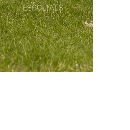
ESCOLTA'LS