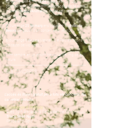
Els diumenges
4, 11, 18 de maig
a les 12 h, us
proposem u
n concert vermut acompanyats de bona
música i del
bar l'Animal
als jardins del castell de
Montesquiu.
El diumenge
25 de maig
ens trobarem al
castell de
Besora
per gaudir
d'
un concert amb vermut.
El diumenge
1 de juny
Matinal Viu el Parc als jardins
del castell de Montesquiu
Com sempre, en un entorn tranquil al bell mig de la
natura.
ELS CONCERTS
L'accés és lliure i gratuït per a tots els concerts. No
cal retirar entrada.
Diumenge 4
de maig
A les 12 h als jardins del castell de Montesquiu
Tracy Sirés Neal
Peace and Gold